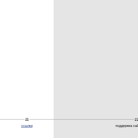
ссылки
поддержка са