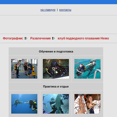
на главную
|
контакты
Фотографии:
Развлечения
клуб подводного плавания Немо
Обучение и подготовка
Практика и отдых