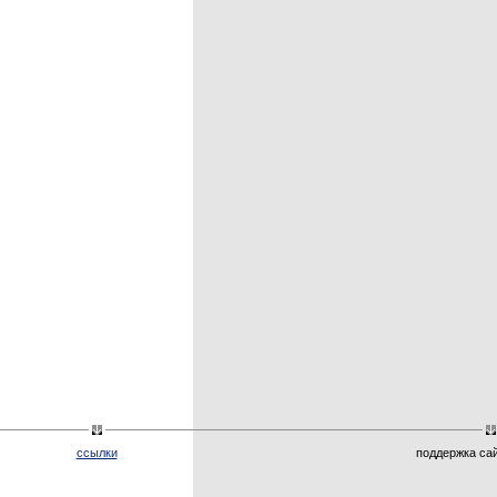
ссылки
поддержка са