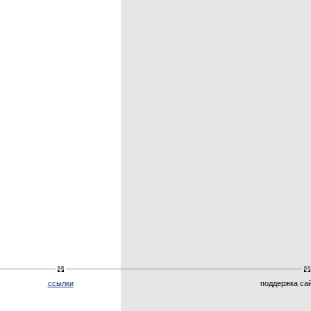
ссылки
поддержка са