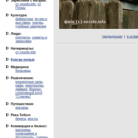
Зарисовки с натуры:
от veselo.info
,
от
Птицы
Культура:
библиотеки
,
музеи и
выставки
,
театры
,
учебные заведения
Люди:
предыдущая
|
в огла
портреты
,
сюжеты и
зарисовки
Натюрморты:
от veselo.info
Курган ночью
Медицина:
больницы
Развлечения:
концертные залы
,
кафе
,
кинотеатры
,
дайвинг
,
Военно-
спортивный клуб
"Стрелец"
Путешествия:
вокзалы
Река Тобол:
берега
,
мосты
Коммерция и бизнес:
магазины
,
полиграфия и
фотопечать
,
салоны