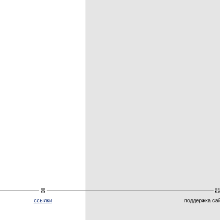
ссылки
поддержка са